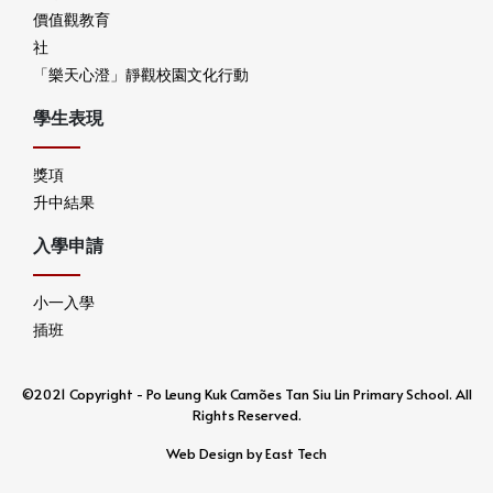
價值觀教育
社
「樂天心澄」靜觀校園文化行動
學生表現
獎項
升中結果
入學申請
小一入學
插班
©2021 Copyright - Po Leung Kuk Camões Tan Siu Lin Primary School. All
Rights Reserved.
Web Design
by
East Tech