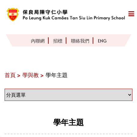
內聯網
招標
聯絡我們
ENG
首頁 >
學與教 >
學年主題
學年主題