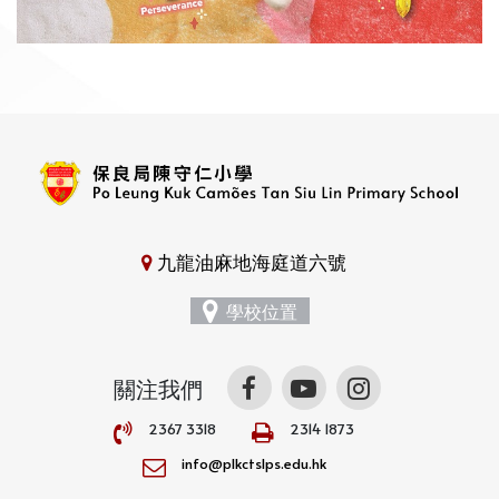
九龍油麻地海庭道六號
學校位置
關注我們
2367 3318
2314 1873
info@plkctslps.edu.hk