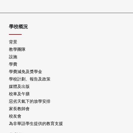
學校概況
背景
教學團隊
設施
學費
學費減免及獎學金
學校計劃、報告及政策
媒體及出版
校車及午膳
惡劣天氣下的放學安排
家長教師會
校友會
為非華語學生提供的教育支援