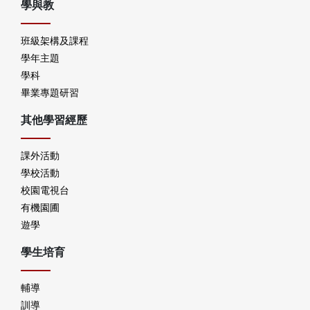
學與教
班級架構及課程
學年主題
學科
畢業專題研習
其他學習經歷
課外活動
學校活動
校園電視台
有機園圃
遊學
學生培育
輔導
訓導