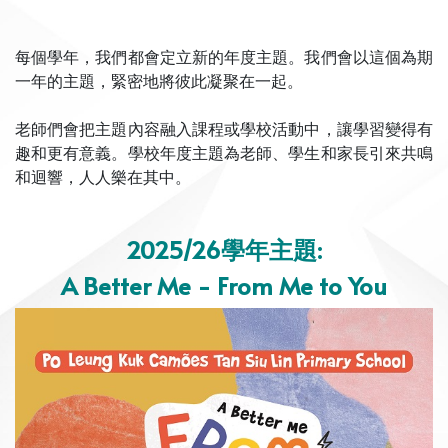
每個學年，我們都會定立新的年度主題。我們會以這個為期
一年的主題，緊密地將彼此凝聚在一起。
老師們會把主題內容融入課程或學校活動中，讓學習變得有
趣和更有意義。學校年度主題為老師、學生和家長引來共鳴
和迴響，人人樂在其中。
2025/26學年主題
:
A Better Me - From Me to You