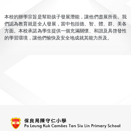
本校的辦學宗旨是幫助孩子發展潛能，讓他們盡展所長。我
們認為教育就是全人發展，當中包括德、智、體、群、美各
方面。本校承諾為學生提供一個充滿關懷、和諧及具啓發性
的學習環境，讓他們愉快及安全地成就其能力所及。