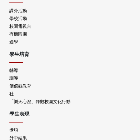
課外活動
學校活動
校園電視台
有機園圃
遊學
學生培育
輔導
訓導
價值觀教育
社
「樂天心澄」靜觀校園文化行動
學生表現
獎項
升中結果