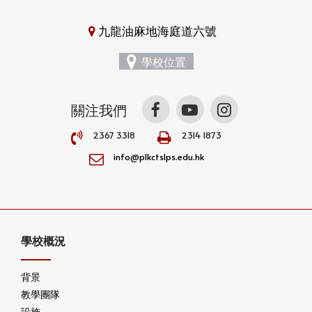
九龍油麻地海庭道六號
學校位置
關注我們
2367 3318
2314 1873
info@plkctslps.edu.hk
學校概況
背景
教學團隊
設施