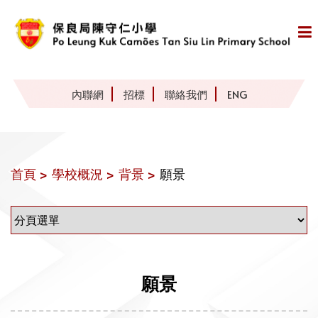
內聯網
招標
聯絡我們
ENG
首頁 >
學校概況 >
背景 >
願景
願景