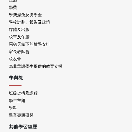
學費
學費減免及獎學金
學校計劃、報告及政策
媒體及出版
校車及午膳
惡劣天氣下的放學安排
家長教師會
校友會
為非華語學生提供的教育支援
學與教
班級架構及課程
學年主題
學科
畢業專題研習
其他學習經歷