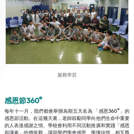
服務學習
感恩節360°
每年十一月，我們都會舉辦為期五天名為 「感恩360°」的
感恩節活動。在這幾天裏，老師鼓勵同學向他們生命中重要
的人表達感謝之情。學校會利用不同活動推廣和實踐「感恩
和謙卑」的價值觀，讓同學們學會感恩、學懂珍惜，相互尊