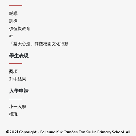
輔導
訓導
價值觀教育
社
「樂天心澄」靜觀校園文化行動
學生表現
獎項
升中結果
入學申請
小一入學
插班
©2021 Copyright - Po Leung Kuk Camões Tan Siu Lin Primary School. All