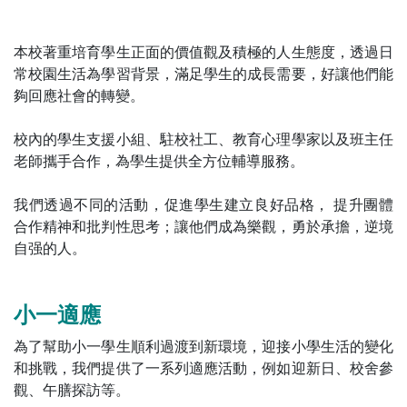
本校著重培育學生正面的價值觀及積極的人生態度，透過日
常校園生活為學習背景，滿足學生的成長需要，好讓他們能
夠回應社會的轉變。
校內的學生支援小組、駐校社工、教育心理學家以及班主任
老師攜手合作，為學生提供全方位輔導服務。
我們透過不同的活動，促進學生建立良好品格， 提升團體
合作精神和批判性思考；讓他們成為樂觀，勇於承擔，逆境
自强的人。
小一適應
為了幫助小一學生順利過渡到新環境，迎接小學生活的變化
和挑戰，我們提供了一系列適應活動，例如迎新日、校舍參
觀、午膳探訪等。