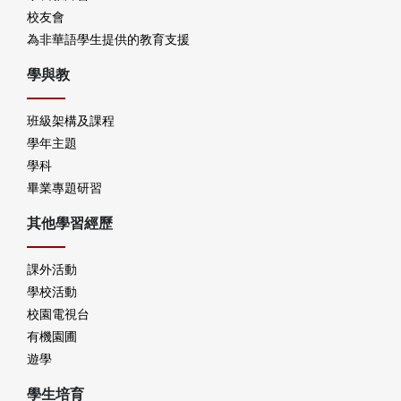
校友會
為非華語學生提供的教育支援
學與教
班級架構及課程
學年主題
學科
畢業專題研習
其他學習經歷
課外活動
學校活動
校園電視台
有機園圃
遊學
學生培育