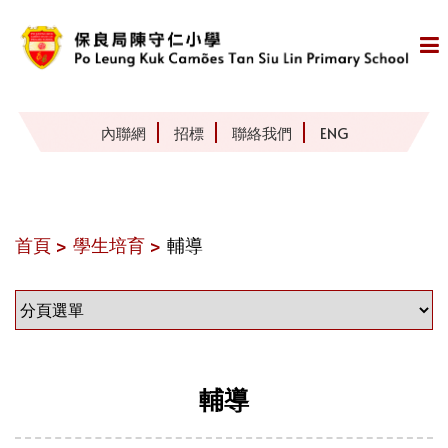
內聯網
招標
聯絡我們
ENG
首頁 >
學生培育 >
輔導
輔導