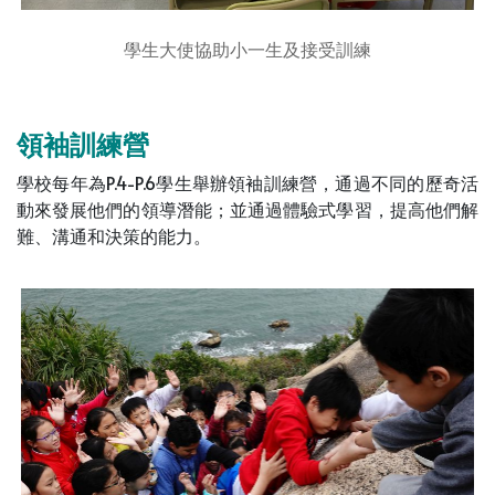
學生大使協助小一生及接受訓練
領袖訓練營
學校每年為P.4-P.6學生舉辦領袖訓練營，通過不同的歷奇活
動來發展他們的領導潛能；並通過體驗式學習，提高他們解
難、溝通和決策的能力。