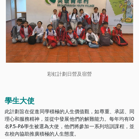
彩虹計劃日營及宿營
學生大使
此計劃旨在促進同學積極的人生價值觀，如尊重、承諾、同
理心和服務精神，並從中發展他們的解難能力。每年均有10
名P.5-P.6學生被選為大使，他們將參加一系列培訓課程，並
在校內協助​​推廣積極的人生態度。