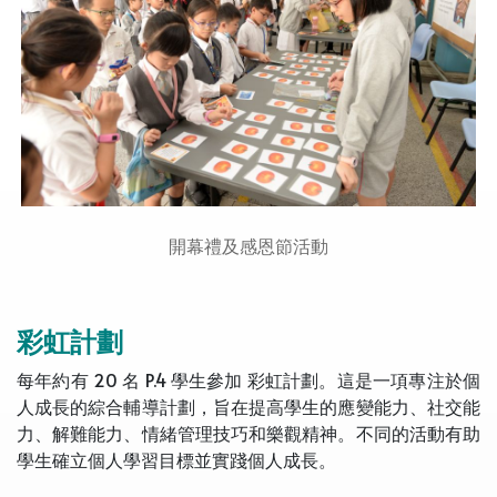
開幕禮及感恩節活動
彩虹計劃
每年約有 20 名 P.4 學生參加 彩虹計劃。這是一項專注於個
人成長的綜合輔導計劃，旨在提高學生的應變能力、社交能
力、解難能力、情緒管理技巧和樂觀精神。不同的活動有助
學生確立個人學習目標並實踐個人成長。