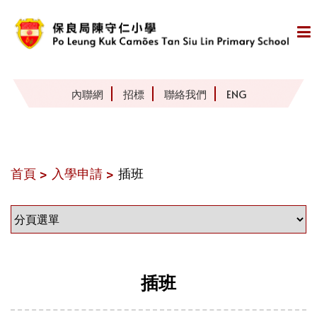
內聯網
招標
聯絡我們
ENG
首頁 >
入學申請 >
插班
插班