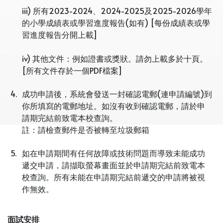
iii) 所有2023-2024、2024-2025及2025-2026學年
的小學成績表或學習進度報告(如有) [每份成績表或學
習進度報告分開上載]
iv) 其他文件：例如證書或獎狀。請勿上載多於十頁。
[所有文件存於一個PDF檔案]
4.
成功申請後，系統會發送一封確認電郵(連申請編號)到
你所填寫的電郵地址。如沒有收到確認電郵，請於申
請期完結前致電本校查詢。
註：請檢查郵件是否被轉至垃圾郵箱
5.
如在申請期間有任何故障或技術問題而導致未能成功
遞交申請，請擷取螢幕畫面並於申請期完結前致電本
校查詢。所有未能在申請期完結前遞交的申請將被視
作無效。
面試安排