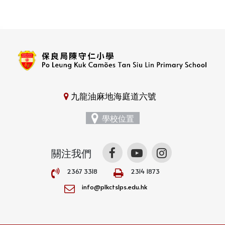
九龍油麻地海庭道六號
學校位置
關注我們
2367 3318
2314 1873
info@plkctslps.edu.hk