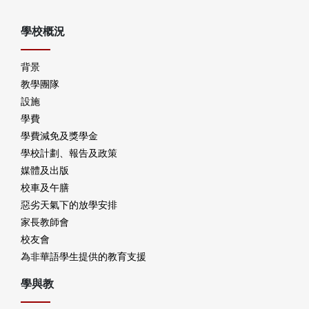
學校概況
背景
教學團隊
設施
學費
學費減免及獎學金
學校計劃、報告及政策
媒體及出版
校車及午膳
惡劣天氣下的放學安排
家長教師會
校友會
為非華語學生提供的教育支援
學與教