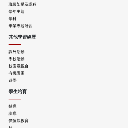
班級架構及課程
學年主題
學科
畢業專題研習
其他學習經歷
課外活動
學校活動
校園電視台
有機園圃
遊學
學生培育
輔導
訓導
價值觀教育
社