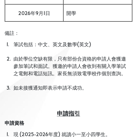
2026年9月1日
開學
備註：
1.
筆試包括：中文、英文及數學(英文)
2.
由於學位空缺有限，只有部份合資格的申請人會獲邀
參加筆試和面試。獲邀的申請人會收到有關入學筆試
之電郵和電話短訊。家長無須致電學校作個別查詢。
3.
如未接獲通知即表示申請不成功。
申請指引
申請資格
1.
現 (2025-2026年度) 就讀小一至小四學生。