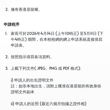
2.
擁有香港居留權。
申請程序
1.
家長可於2026年4月14日 (上午10時正) 至5月11日 (下
午4時正) 期間，在本校校網的網上申請系統直接填寫
申請表。
2.
按照指示填寫各項資料。
3.
上載下列文件( JPEG、PNG 或 PDF 格式):
i) 申請人的出生證明文件
註：如非本地出生，須附上獲准在港居留的有效身份
證明文件副本
ii) 申請人的近照 (最近六個月拍攝之證件相)