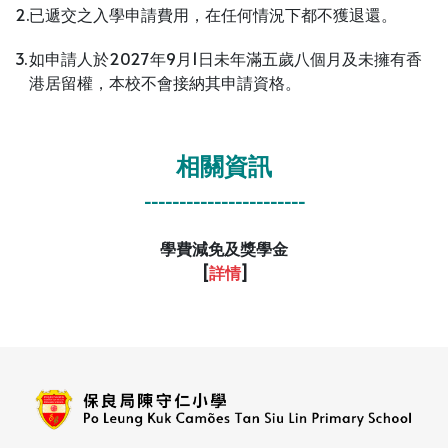
2.
已遞交之入學申請費用，在任何情況下都不獲退還。
3.
如申請人於2027年9月1日未年滿五歲八個月及未擁有香
港居留權，本校不會接納其申請資格。
相關資訊
-----------------------
學費減免及獎學金
[
詳情
]