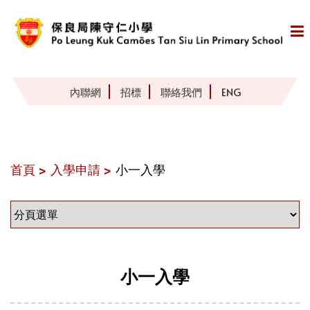
內聯網
招標
聯絡我們
ENG
首頁 >
入學申請 >
小一入學
小一入學