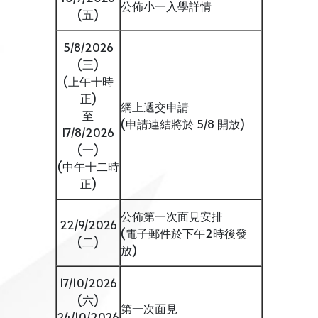
公佈小一入學詳情
(五)
5/8/2026
(三)
(上午十時
正)
網上遞交申請
至
(申請連結將於 5/8 開放)
17/8/2026
(一)
(中午十二時
正)
公佈第一次面見安排
22/9/2026
(電子郵件於下午2時後發
(二)
放)
17/10/2026
(六)
第一次面見
24/10/2026