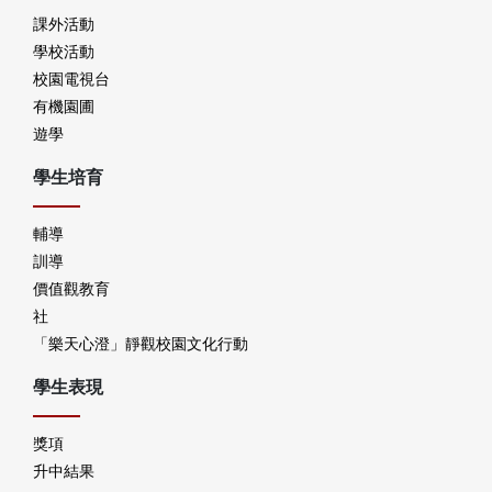
課外活動
學校活動
校園電視台
有機園圃
遊學
學生培育
輔導
訓導
價值觀教育
社
「樂天心澄」靜觀校園文化行動
學生表現
獎項
升中結果