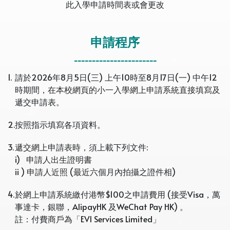
此入學申請時間表或會更改
申請程序
-----------------------
1.
請於2026年8月5日(三) 上午10時至8月17日(一) 中午12
時期間，在本校網頁的小一入學網上申請系統直接填寫及
遞交申請表。
2.
按照指示填寫各項資料。
3.
遞交網上申請表時，須上載下列文件:
i) 申請人出生證明書
ii ) 申請人近照 (最近六個月內拍攝之證件相)
4.
於網上申請系統繳付港幣$100之申請費用 (接受Visa，萬
事達卡，銀聯，AlipayHK 及WeChat Pay HK) 。
註：付費商戶為「EVI Services Limited」