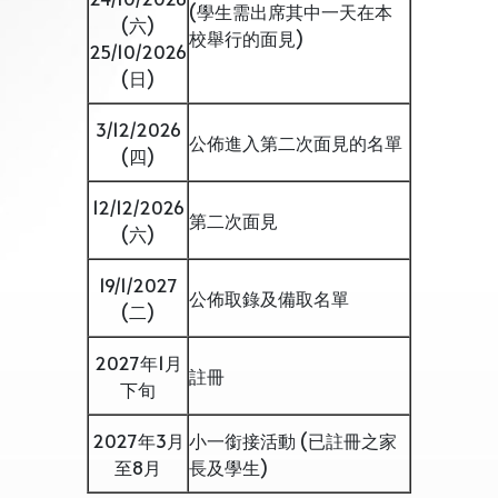
(學生需出席其中一天在本
(六)
校舉行的面見)
25/10/2026
(日)
3/12/2026
公佈進入第二次面見的名單
(四)
12/12/2026
第二次面見
(六)
19/1/2027
公佈取錄及備取名單
(二)
2027年1月
註冊
下旬
2027年3月
小一銜接活動 (已註冊之家
至8月
長及學生)