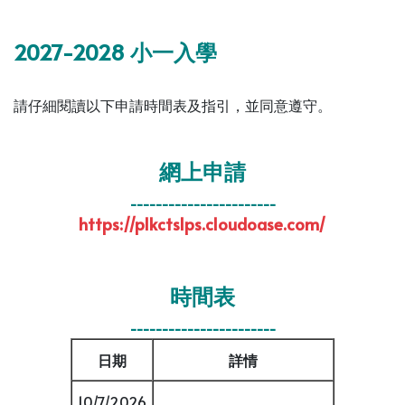
2027-2028 小一入學
請仔細閱讀以下申請時間表及指引，並同意遵守。
網上申請
-----------------------
https://plkctslps.cloudoase.com/
時間表
-----------------------
日期
詳情
10/7/2026