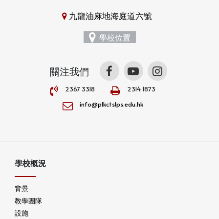
九龍油麻地海庭道六號
學校位置
關注我們
2367 3318
2314 1873
info@plkctslps.edu.hk
學校概況
背景
教學團隊
設施