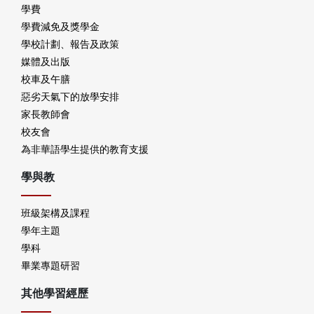
學費
學費減免及獎學金
學校計劃、報告及政策
媒體及出版
校車及午膳
惡劣天氣下的放學安排
家長教師會
校友會
為非華語學生提供的教育支援
學與教
班級架構及課程
學年主題
學科
畢業專題研習
其他學習經歷