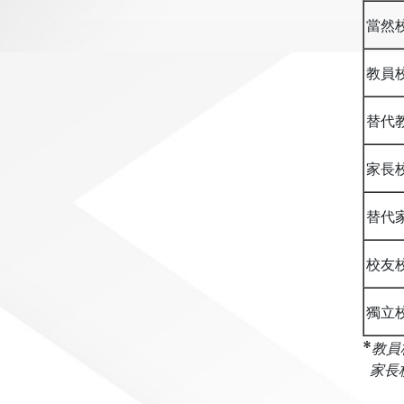
當然
教員
替代
家長
替代
校友
獨立
*
教員
家長