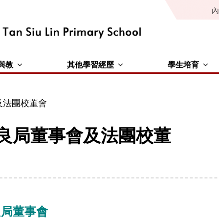
內
與教
其他學習經歷
學生培育
及法團校董會
良局董事會及法團校董
良局董事會