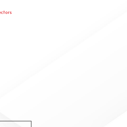
ectors