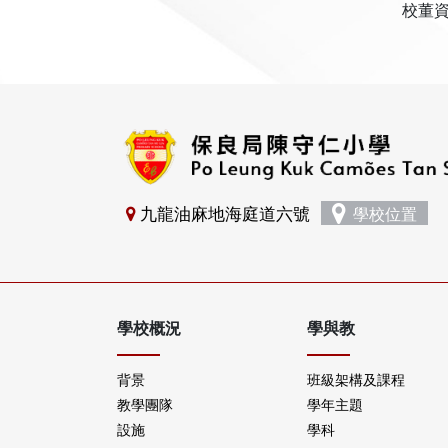
校董資料
九龍油麻地海庭道六號
學校位置
學校概況
學與教
背景
班級架構及課程
教學團隊
學年主題
設施
學科