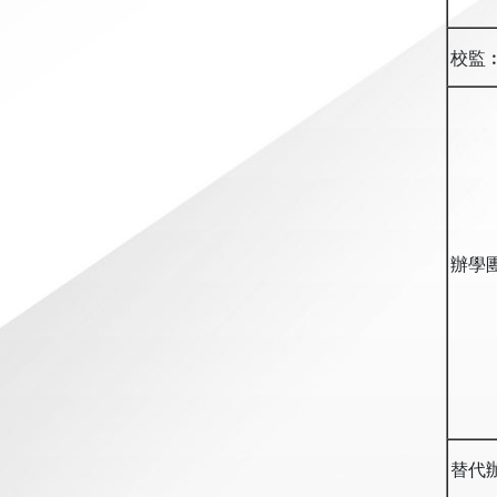
校監
辦學
替代