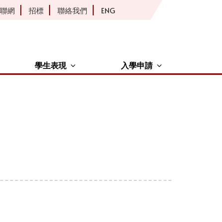
聯網
招標
聯絡我們
ENG
學生表現
入學申請