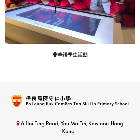
非華語學生活動
6 Hoi Ting Road, Yau Ma Tei, Kowloon, Hong
Kong