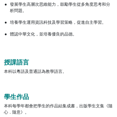
●
發展學生高層次思維能力，鼓勵學生從多角度思考和分
析問題。
●
培養學生運用資訊科技及學習策略，促進自主學習。
●
體認中華文化，並培養優良的品德。
授課語言
本科以粵語及普通話為教學語言。
學生作品
本科每學年都會把學生的作品結集成書，出版學生文集《隨
心．隨意》。