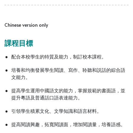
Chinese version only
課程目標
●
配合本校學生的特質及能力，制訂校本課程。
●
培養和均衡發展學生閱讀、寫作、聆聽和説話的綜合語
文能力。
●
提高學生運用中國語文的能力，掌握規範的書面語，並
提升粵語及普通話口語表達能力。
●
引領學生積累文化、文學知識和語言材料。
●
提高閱讀興趣，拓寬閱讀面，增加閱讀量，培養語感。