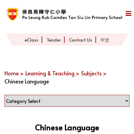
eClass
Tender
Contact Us
中文
Home >
Learning & Teaching >
Subjects >
Chinese Language
Chinese Language