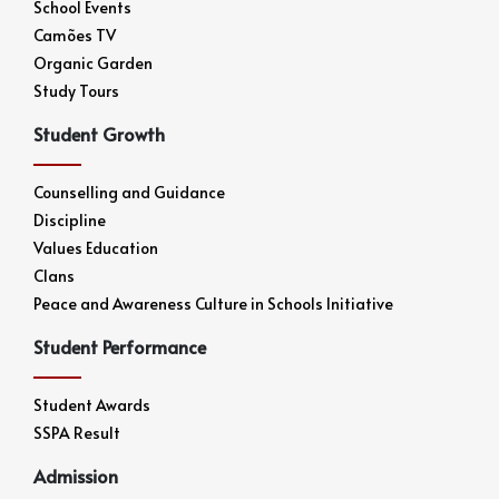
School Events
Camões TV
Organic Garden
Study Tours
Student Growth
Counselling and Guidance
Discipline
Values Education
Clans
Peace and Awareness Culture in Schools Initiative
Student Performance
Student Awards
SSPA Result
Admission