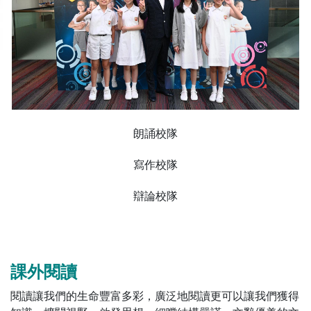
朗誦校隊
寫作校隊
辯論校隊
課外閱讀
閱讀讓我們的生命豐富多彩，廣泛地閱讀更可以讓我們獲得